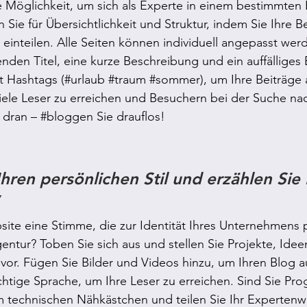
lle Möglichkeit, um sich als Experte in einem bestimmten 
 Sie für Übersichtlichkeit und Struktur, indem Sie Ihre B
einteilen. Alle Seiten können individuell angepasst wer
nden Titel, eine kurze Beschreibung und ein auffälliges B
t Hashtags (
#urlaub
#traum
#sommer
), um Ihre Beiträge 
ele Leser zu erreichen und Besuchern bei der Suche nac
 dran – 
#bloggen
 Sie drauflos!
hren persönlichen Stil und erzählen Sie 
ite eine Stimme, die zur Identität Ihres Unternehmens p
gentur? Toben Sie sich aus und stellen Sie Projekte, Idee
vor. Fügen Sie Bilder und Videos hinzu, um Ihren Blog 
ichtige Sprache, um Ihre Leser zu erreichen. Sind Sie Pr
 technischen Nähkästchen und teilen Sie Ihr Expertenwi