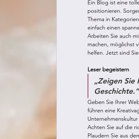
Ein Blog ist eine to
positionieren. Sorgen
Thema in Kategorien 
einfach einen spanne
Arbeiten Sie auch mi
machen, möglichst vi
helfen. Jetzt sind Sie
Leser begeistern
„Zeigen Sie I
Geschichte.”
Geben Sie Ihrer Webs
führen eine Kreativa
Unternehmenskultur 
Achten Sie auf die r
Plaudern Sie aus dem