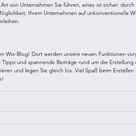
 Art von Unternehmen Sie führen, eines ist sicher: durc
glichkeit, Ihrem Unternehmen auf unkonventionelle We
rleihen. 
en Wix-Blog! Dort werden unsere neuen Funktionen vorge
che Tipps und spannende Beiträge rund um die Erstellung 
rieren und legen Sie gleich los. Viel Spaß beim Erstellen 
s!