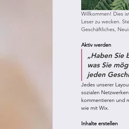
Willkommen! Dies ist
Leser zu wecken. Stel
Geschäftliches, Neu
Aktiv werden
„Haben Sie b
was Sie möge
jeden Gesch
Jedes unserer Layout
sozialen Netzwerken 
kommentieren und me
wie mit Wix.
Inhalte erstellen