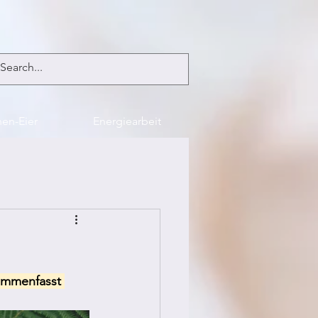
en-Eier
Energiearbeit
sammenfasst 