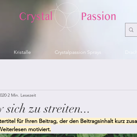
Kristalle
Crystalpassion Sprays
Drach
2020
2 Min. Lesezeit
 sich zu streiten...
ertitel für Ihren Beitrag, der den Beitragsinhalt kurz zu
eiterlesen motiviert.