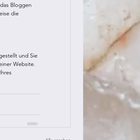
h das Bloggen 
ise die 
stellt und Sie 
einer Website. 
Ihres 
Alle ansehen