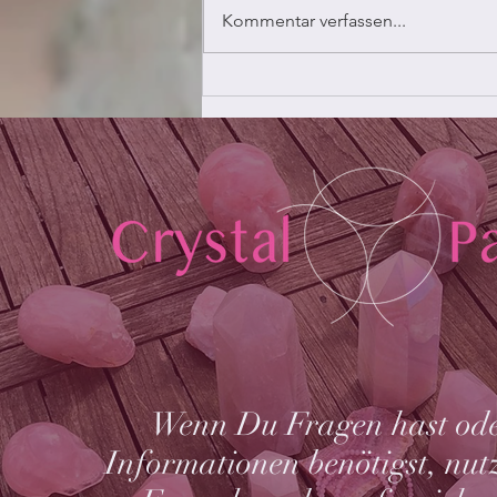
PTBS erkennen
Kommentar verfassen...
Wenn Du Fragen hast od
Informationen benötigst, nutz