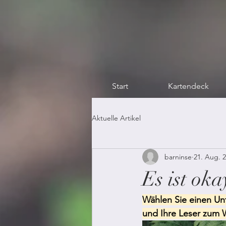
Start
Kartendeck
Aktuelle Artikel
barninse
21. Aug. 
Es ist okay
Wählen Sie einen Unt
und Ihre Leser zum W