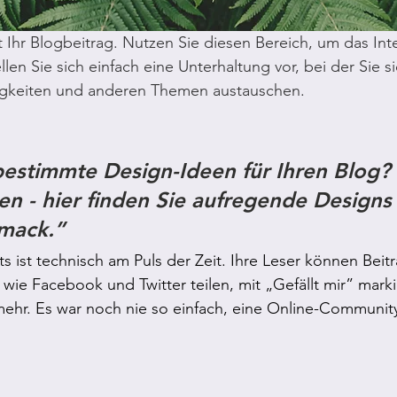
 Ihr Blogbeitrag. Nutzen Sie diesen Bereich, um das Inte
len Sie sich einfach eine Unterhaltung vor, bei der Sie s
igkeiten und anderen Themen austauschen.  
estimmte Design-Ideen für Ihren Blog? 
n - hier finden Sie aufregende Designs 
mack.”
s ist technisch am Puls der Zeit. Ihre Leser können Beit
wie Facebook und Twitter teilen, mit „Gefällt mir” marki
hr. Es war noch nie so einfach, eine Online-Communit