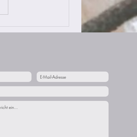
 Ruhe in dir selbst