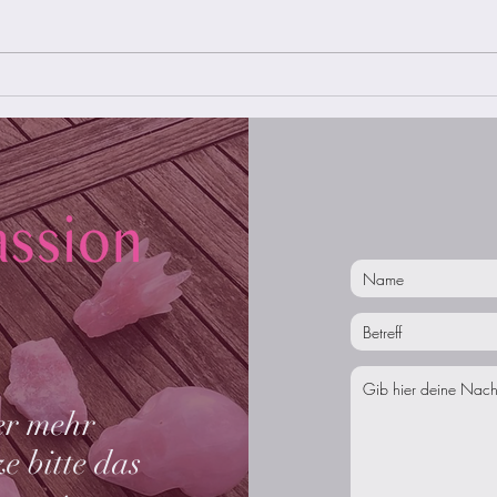
Finde
10 Wege Stress abzubauen
er mehr
e bitte das